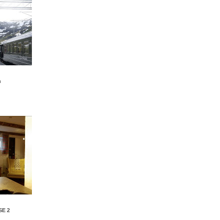
n
E 2