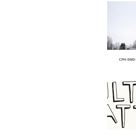
CPH-SWD