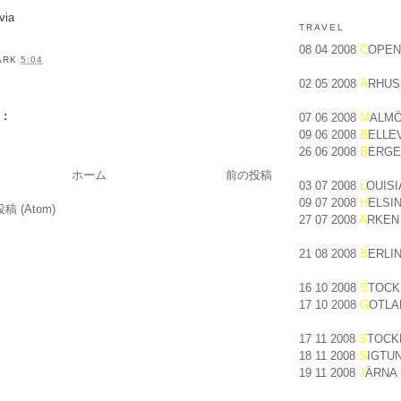
via
TRAVEL
08 04 2008
C
OPEN
ARK
5:04
02 05 2008
Å
RHUS
:
07 06 2008
M
ALM
09 06 2008
B
ELLE
26 06 2008
B
ERGE
ホーム
前の投稿
03 07 2008
L
OUIS
09 07 2008
H
ELSIN
 (Atom)
27 07 2008
A
RKEN
21 08 2008
B
ERLI
16 10 2008
S
TOCK
17 10 2008
G
OTLA
17 11 2008
S
TOCK
18 11 2008
S
IGTU
19 11 2008
J
ÄRNA