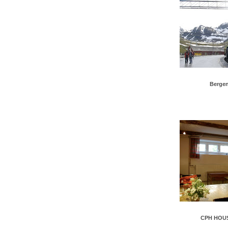
Berge
CPH HOUS