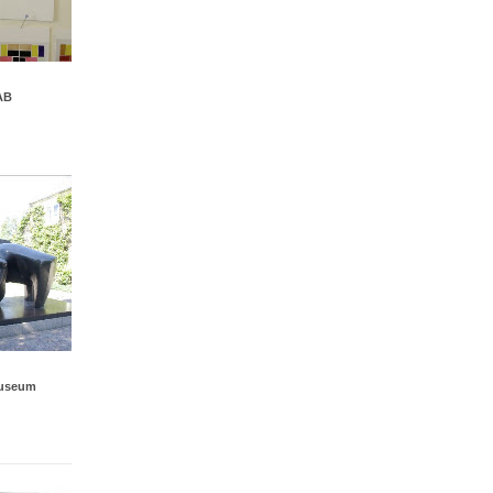
AB
Museum