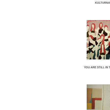
KULTURNA
YOU ARE STILL IN